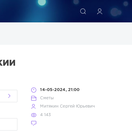
ИСКАТЬ
КИЙ
14-05-2024, 21:00
Сметы
Митякин Сергей Юрьевич
4 143