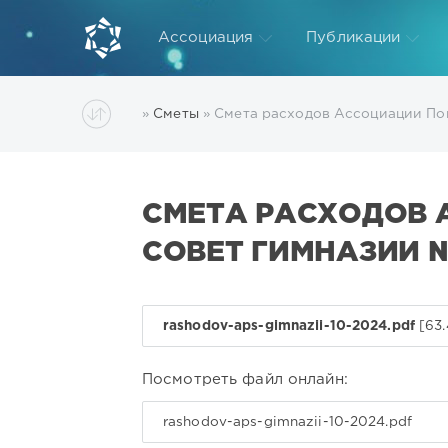
Ассоциация
Публикации
»
Сметы
» Смета расходов Ассоциации Поп
СМЕТА РАСХОДОВ 
СОВЕТ ГИМНАЗИИ №
rashodov-aps-gimnazii-10-2024.pdf
[63.
Посмотреть файл онлайн:
rashodov-aps-gimnazii-10-2024.pdf